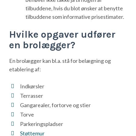
tilbuddene, hvis du blot ønsker at benytte
tilbuddene som informative prisestimater.
Hvilke opgaver udfører
en brolægger?
En brolægger kan bl.a. stå for belægning og
etablering af:
Indkørsler
Terrasser
Gangarealer, fortorve og stier
Torve
Parkeringspladser
Støttemur