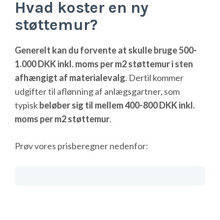
Hvad koster en ny
støttemur?
Generelt kan du forvente at skulle bruge 500-
1.000 DKK inkl. moms per m2 støttemur i sten
afhængigt af materialevalg
. Dertil kommer
udgifter til aflønning af anlægsgartner, som
typisk
beløber sig til mellem 400-800 DKK inkl.
moms per m2 støttemur
.
Prøv vores prisberegner nedenfor: