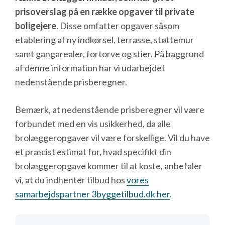
prisoverslag på en række opgaver til private
boligejere
. Disse omfatter opgaver såsom
etablering af ny indkørsel, terrasse, støttemur
samt gangarealer, fortorve og stier. På baggrund
af denne information har vi udarbejdet
nedenstående prisberegner.
Bemærk, at nedenstående prisberegner vil være
forbundet med en vis usikkerhed, da alle
brolæggeropgaver vil være forskellige. Vil du have
et præcist estimat for, hvad specifikt din
brolæggeropgave kommer til at koste, anbefaler
vi, at du indhenter tilbud hos
vores
samarbejdspartner 3byggetilbud.dk her
.