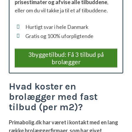
prisestimater og afvise alle tilbuddene
,
eller om du vil takke ja til et af tilbuddene.
Hurtigt svar i hele Danmark
Gratis og 100% uforpligtende
3byggetilbud: Få 3 tilbud på
brolægger
Hvad koster en
brolægger med fast
tilbud (per m2)?
Primabolig.dk har været i kontakt med en lang
række brolæggerfirmaer, som har givet