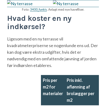
Foto:
3400_funkis
. Anlagt med nye havefliser.
Hvad koster en ny
indkørsel?
Ligesom med en ny terrasse vil
kvadratmeterpriserne se nogenlunde ens ud. Der
kan dog være ekstra udgifter, hvis det er
nødvendig med en omfattende jævning af jorden
før indkørslen etableres.
Pris per
Pris inkl.
m2 for
aflønning af
materialer
brolægger per
m2