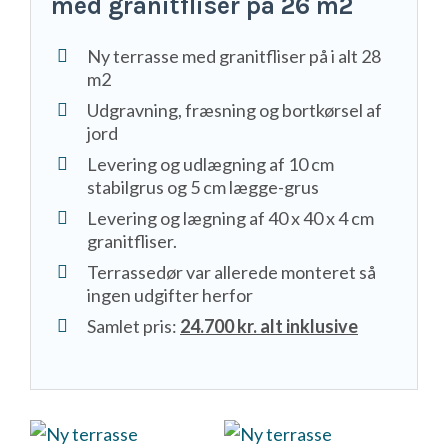
med granitfliser på 26 m2
Ny terrasse med granitfliser på i alt 28
m2
Udgravning, fræsning og bortkørsel af
jord
Levering og udlægning af 10 cm
stabilgrus og 5 cm lægge-grus
Levering og lægning af 40 x 40 x 4 cm
granitfliser.
Terrassedør var allerede monteret så
ingen udgifter herfor
Samlet pris:
24.700 kr. alt inklusive