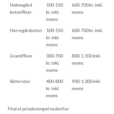
Holmegård
100-150
600-700 kr. inkl.
betonfliser
kr. inkl.
moms
moms
Herregårdssten
100-150
600-700 kr. inkl.
kr. inkl.
moms
moms
Granitfliser
300-700
800-1.100 inkl.
kr. inkl.
moms
moms
Skifersten
400-800
900-1.300 inkl.
kr. inkl.
moms
moms
Find et priseksempel nedenfor: