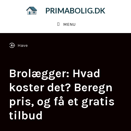
Hop
PRIMABOLIG.DK
til
indhold
MENU
Have
Brolægger: Hvad
koster det? Beregn
pris, og få et gratis
tilbud