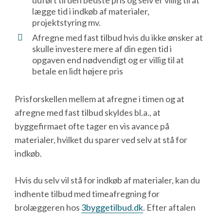
lægge tid i indkøb af materialer,
projektstyring mv.
Afregne med fast tilbud hvis du ikke ønsker at
skulle investere mere af din egen tid i
opgaven end nødvendigt og er villig til at
betale en lidt højere pris
Prisforskellen mellem at afregne i timen og at
afregne med fast tilbud skyldes bl.a., at
byggefirmaet ofte tager en vis avance på
materialer, hvilket du sparer ved selv at stå for
indkøb.
Hvis du selv vil stå for indkøb af materialer, kan du
indhente tilbud med timeafregning for
brolæggeren hos
3byggetilbud.dk
. Efter aftalen