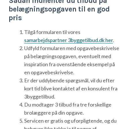
Sådan indhenter du tilbud på
belægningsopgaven til en god
pris
Tilgå formularen til vores
samarbejdspartner 3byggetilbud.dk her
.
Udfyld formularen med opgavebeskrivelse
på belægningsopgaven, eventuelt med
inspiration fra ovenstående eksempel på
en opgavebeskrivelse.
Er der uddybende spørgsmål, vil du efter
kort tid blive kontaktet af en konsulent fra
3byggetilbud.
Du modtager 3 tilbud fra tre forskellige
brolæggere på din opgave.
Servicen er gratis og uforpligtende, og du
behøver ikke takke ja til nogen af