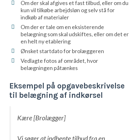
Om der skal afgives et fast tilbud, eller om du
kun vil tilkøbe arbejdsløn og selv stå for
indkøb af materialer
Om der er tale om en eksisterende
belægning som skal udskiftes, eller om det er
en helt ny etablering
Ønsket startdato for brolæggeren
Vedlagte fotos af området, hvor
belægningen påtænkes
Eksempel på opgavebeskrivelse
til belægning af indkørsel
Kære [Brolægger]
Vi søger at indhente tilbud fra en