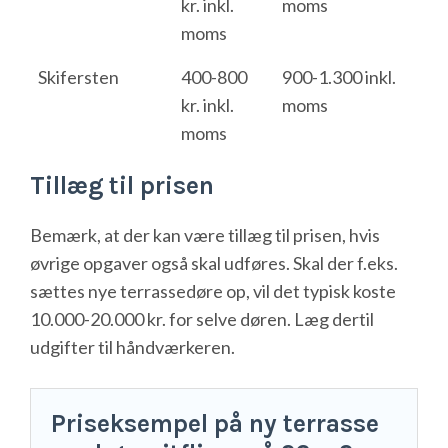
kr. inkl.
moms
moms
Skifersten
400-800
900-1.300 inkl.
kr. inkl.
moms
moms
Tillæg til prisen
Bemærk, at der kan være tillæg til prisen, hvis
øvrige opgaver også skal udføres. Skal der f.eks.
sættes nye terrassedøre op, vil det typisk koste
10.000-20.000 kr. for selve døren. Læg dertil
udgifter til håndværkeren.
Priseksempel på ny terrasse