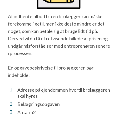
At indhente tilbud fra en brolægger kan måske
forekomme ligetil, men ikke desto mindre er det
noget, som kan betale sig at bruge lidt tid på.
Derved vil du få et retvisende billede af prisen og
undgår misforståelser med entreprenøren senere
i processen.
En opgavebeskrivelse til brolæggeren bør
indeholde:
Adresse på ejendommen hvortil brolæggeren
skal hyres
Belægningsopgaven
Antal m2