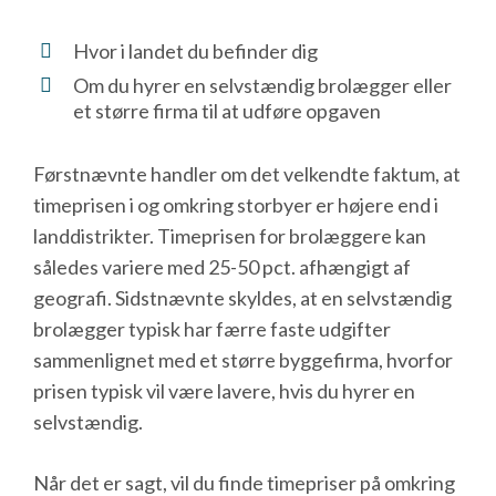
Hvor i landet du befinder dig
Om du hyrer en selvstændig brolægger eller
et større firma til at udføre opgaven
Førstnævnte handler om det velkendte faktum, at
timeprisen i og omkring storbyer er højere end i
landdistrikter. Timeprisen for brolæggere kan
således variere med 25-50 pct. afhængigt af
geografi. Sidstnævnte skyldes, at en selvstændig
brolægger typisk har færre faste udgifter
sammenlignet med et større byggefirma, hvorfor
prisen typisk vil være lavere, hvis du hyrer en
selvstændig.
Når det er sagt, vil du finde timepriser på omkring