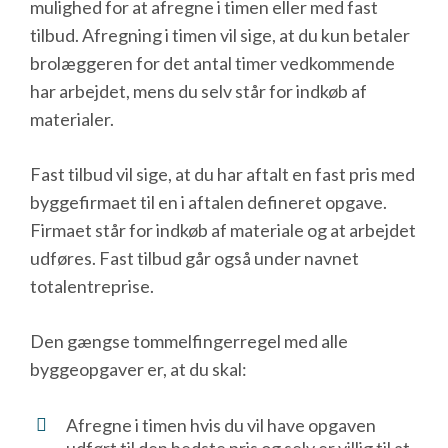
mulighed for at afregne i timen eller med fast
tilbud. Afregning i timen vil sige, at du kun betaler
brolæggeren for det antal timer vedkommende
har arbejdet, mens du selv står for indkøb af
materialer.
Fast tilbud vil sige, at du har aftalt en fast pris med
byggefirmaet til en i aftalen defineret opgave.
Firmaet står for indkøb af materiale og at arbejdet
udføres. Fast tilbud går også under navnet
totalentreprise.
Den gængse tommelfingerregel med alle
byggeopgaver er, at du skal:
Afregne i timen hvis du vil have opgaven
udført til den bedste pris og selv er villig til at