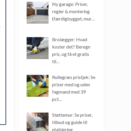
Ny garage: Priser,
regler & montering
(færdigbygget, mur…
Brolægger: Hvad
koster det? Beregn
pris, og få et gratis
til…
Rullegræs pristjek: Se
priser med og uden
fagmand med 39
pct…
Støttemur: Se priser,
tilbud og guide til
etablering