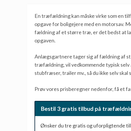
En træfældning kan måske virke som en til
opgave for boligejere med en motorsav. Me
fældning af et større træ, er det bedst at 
opgaven.
Anlægsgartnere tager sig af fældning af st
træfældning, vil vedkommende typisk selv
stubfræser, trailer mv., så du ikke selv skal
Prøv vores prisberegner nedenfor, få et fa
Bestil 3 gratis tilbud på træfældni
Ønsker du tre gratis og uforpligtende ti