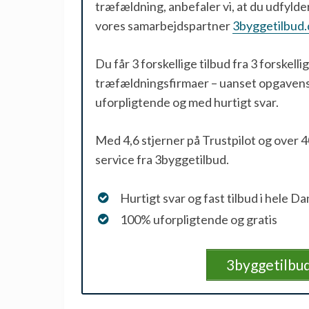
træfældning, anbefaler vi, at du udfylder
vores samarbejdspartner
3byggetilbud.
Du får 3 forskellige tilbud fra 3 forskelli
træfældningsfirmaer – uanset opgavens
uforpligtende og med hurtigt svar.
Med 4,6 stjerner på Trustpilot og over 
service fra 3byggetilbud.
Hurtigt svar og fast tilbud i hele D
100% uforpligtende og gratis
3byggetilbud