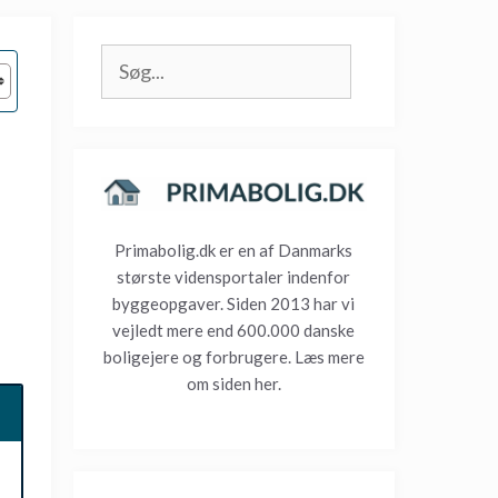
Søg
Primabolig.dk er en af Danmarks
største vidensportaler indenfor
byggeopgaver. Siden 2013 har vi
vejledt mere end 600.000 danske
boligejere og forbrugere. Læs mere
om siden
her.