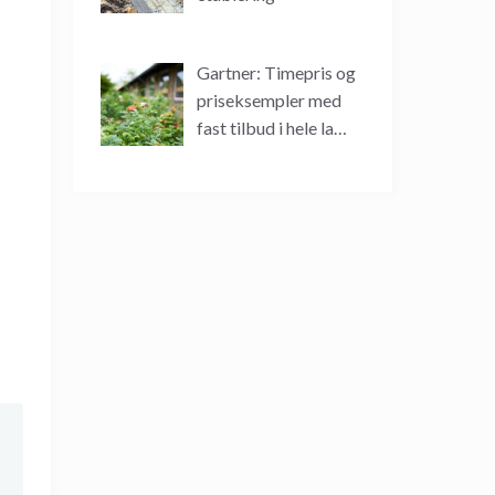
Gartner: Timepris og
priseksempler med
fast tilbud i hele la…