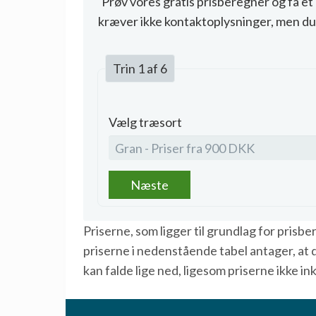
Prøv vores gratis prisberegner og få e
kræver ikke kontaktoplysninger, men du 
Trin 1 af 6
Vælg træsort
Næste
Priserne, som ligger til grundlag for pris
priserne i nedenstående tabel antager, at de
kan falde lige ned, ligesom priserne ikke i