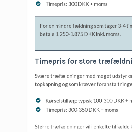
Timepris: 300 DKK + moms
For en mindre fældning som tager 3-4 ti
betale 1.250-1.875 DKK inkl. moms.
Timepris for store træfæld
Svære træfældninger med meget udstyr om
topkapning og som kræver foranstaltninger 
Kørselstillæg: typisk 100-300 DKK + 
Timepris: 300-350 DKK + moms
Større træfældninger vil i enkelte tilfælde