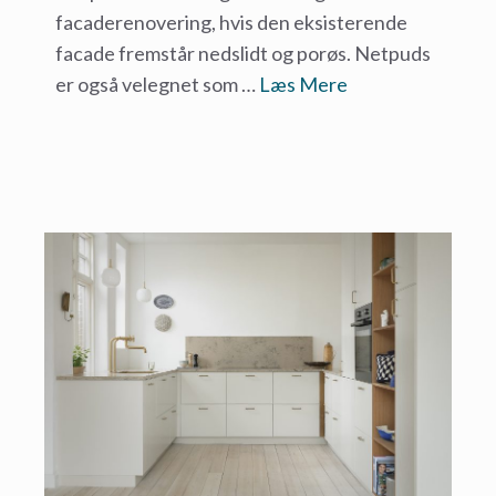
facaderenovering, hvis den eksisterende
facade fremstår nedslidt og porøs. Netpuds
er også velegnet som …
Læs Mere