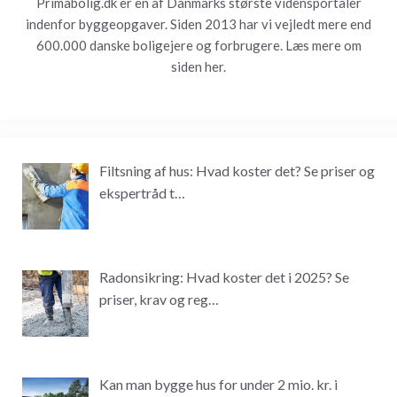
Primabolig.dk er en af Danmarks største vidensportaler
indenfor byggeopgaver. Siden 2013 har vi vejledt mere end
600.000 danske boligejere og forbrugere. Læs mere om
siden
her.
Filtsning af hus: Hvad koster det? Se priser og
ekspertråd t…
Radonsikring: Hvad koster det i 2025? Se
priser, krav og reg…
Kan man bygge hus for under 2 mio. kr. i