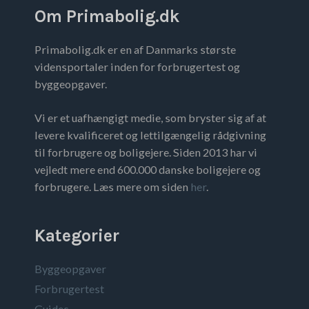
Om Primabolig.dk
Primabolig.dk er en af Danmarks største
vidensportaler inden for forbrugertest og
byggeopgaver.
Vi er et uafhængigt medie, som bryster sig af at
levere kvalificeret og lettilgængelig rådgivning
til forbrugere og boligejere. Siden 2013 har vi
vejledt mere end 600.000 danske boligejere og
forbrugere. Læs mere om siden
her
.
Kategorier
Byggeopgaver
Forbrugertest
Guides