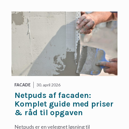
FACADE
30. april 2026
Netpuds af facaden:
Komplet guide med priser
& råd til opgaven
Netpuds er en velegnet løsning til