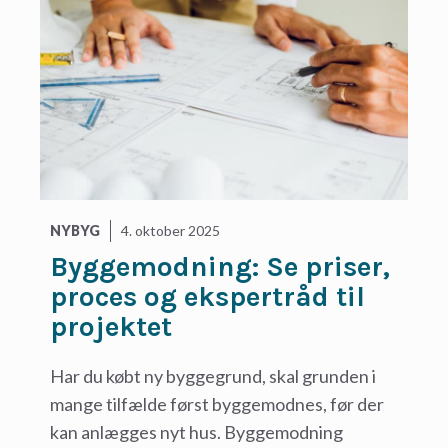
NYBYG
4. oktober 2025
Byggemodning: Se priser,
proces og ekspertråd til
projektet
Har du købt ny byggegrund, skal grunden i
mange tilfælde først byggemodnes, før der
kan anlægges nyt hus. Byggemodning