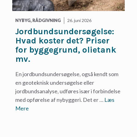
NYBYG
,
RÅDGIVNING
26. juni 2026
Jordbundsundersøgelse:
Hvad koster det? Priser
for byggegrund, olietank
mv.
En jordbundsundersøgelse, også kendt som
en geoteknisk undersøgelse eller
jordbundsanalyse, udføres især i forbindelse
med opførelse af nybyggeri. Det er …
Læs
Mere