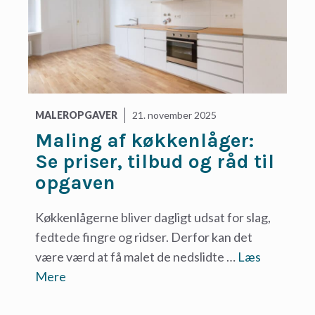
MALEROPGAVER
21. november 2025
Maling af køkkenlåger:
Se priser, tilbud og råd til
opgaven
Køkkenlågerne bliver dagligt udsat for slag,
fedtede fingre og ridser. Derfor kan det
være værd at få malet de nedslidte …
Læs
Mere