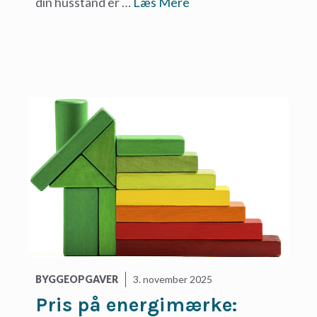
din husstand er …
Læs Mere
BYGGEOPGAVER
3. november 2025
Pris på energimærke: