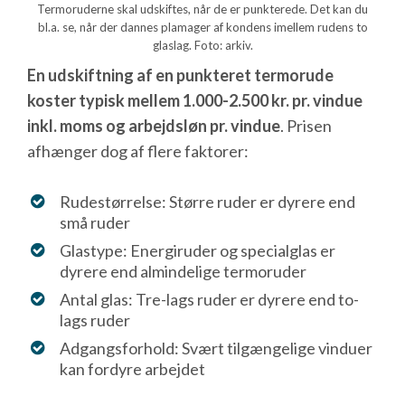
Termoruderne skal udskiftes, når de er punkterede. Det kan du
bl.a. se, når der dannes plamager af kondens imellem rudens to
glaslag. Foto: arkiv.
En udskiftning af en punkteret termorude
koster typisk mellem 1.000-2.500 kr. pr. vindue
inkl. moms og arbejdsløn pr. vindue
. Prisen
afhænger dog af flere faktorer:
Rudestørrelse: Større ruder er dyrere end
små ruder
Glastype: Energiruder og specialglas er
dyrere end almindelige termoruder
Antal glas: Tre-lags ruder er dyrere end to-
lags ruder
Adgangsforhold: Svært tilgængelige vinduer
kan fordyre arbejdet