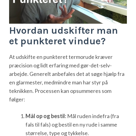
Hvordan udskifter man
et punkteret vindue?
At udskifte en punkteret termorude kræver
præcision og lidt erfaring med gør-det-selv-
arbejde. Generelt anbefales det at søge hjælp fra
en glarmester, medmindre man har styr på
teknikken. Processen kan opsummeres som
følger:
Mål op og bestil:
Mål ruden indefra (fra
fals til fals) og bestil en ny rude i samme
størrelse, type og tykkelse.