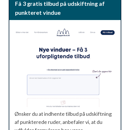
Få 3 gratis tilbud på udskiftning af
punkteret vindue
Ønsker du at indhente tilbud på udskiftning
af punkterede ruder, anbefaler vi, at du
udfylder formularen hos vores