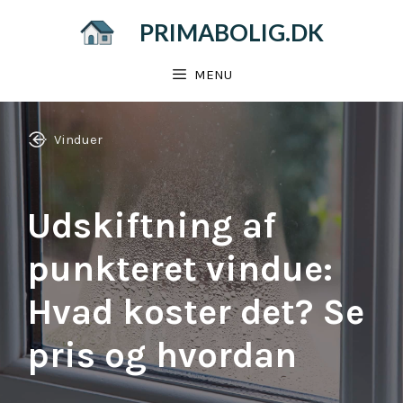
Hop
PRIMABOLIG.DK
til
indhold
MENU
Vinduer
Udskiftning af
punkteret vindue:
Hvad koster det? Se
pris og hvordan