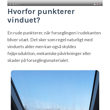
Hvorfor punkterer
vinduet?
En rude punkterer, når forseglingen i rudekanten
bliver utæt. Det sker som regel naturligt med
vinduets alder men kan også skyldes
fejlproduktion, mekaniske påvirkninger eller
skader på forseglingsmaterialet.