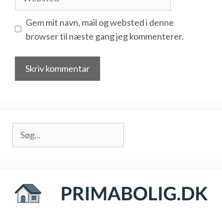
Gem mit navn, mail og websted i denne
browser til næste gang jeg kommenterer.
Søg