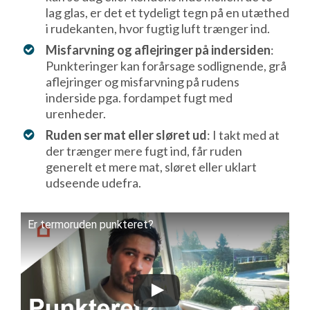
lag glas, er det et tydeligt tegn på en utæthed
i rudekanten, hvor fugtig luft trænger ind.
Misfarvning og aflejringer på indersiden
:
Punkteringer kan forårsage sodlignende, grå
aflejringer og misfarvning på rudens
inderside pga. fordampet fugt med
urenheder.
Ruden ser mat eller sløret ud
: I takt med at
der trænger mere fugt ind, får ruden
generelt et mere mat, sløret eller uklart
udseende udefra.
Er termoruden punkteret?