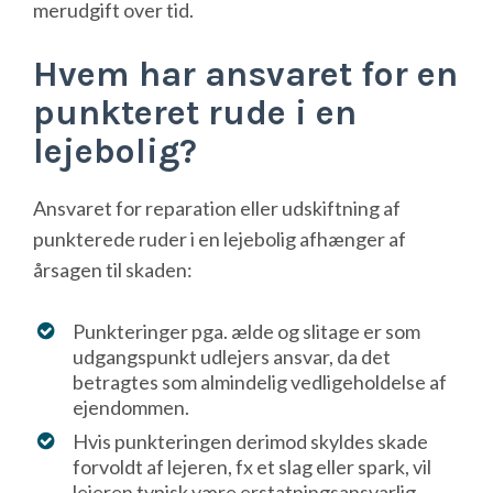
merudgift over tid.
Hvem har ansvaret for en
punkteret rude i en
lejebolig?
Ansvaret for reparation eller udskiftning af
punkterede ruder i en lejebolig afhænger af
årsagen til skaden:
Punkteringer pga. ælde og slitage er som
udgangspunkt udlejers ansvar, da det
betragtes som almindelig vedligeholdelse af
ejendommen.
Hvis punkteringen derimod skyldes skade
forvoldt af lejeren, fx et slag eller spark, vil
lejeren typisk være erstatningsansvarlig.