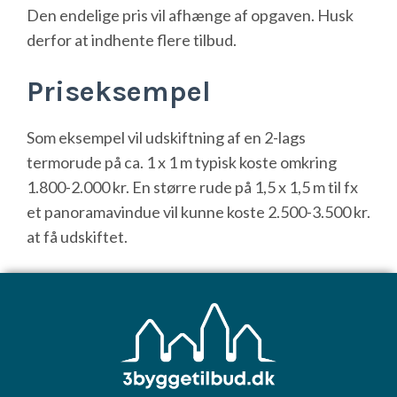
Den endelige pris vil afhænge af opgaven. Husk
derfor at indhente flere tilbud.
Priseksempel
Som eksempel vil udskiftning af en 2-lags
termorude på ca. 1 x 1 m typisk koste omkring
1.800-2.000 kr. En større rude på 1,5 x 1,5 m til fx
et panoramavindue vil kunne koste 2.500-3.500 kr.
at få udskiftet.