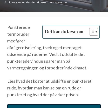
Artiklen kan indeholde reklamer. Læs mere
her
.
Punkterede
Det kan du læse om
termoruder
medfører
dårligere isolering, træk og et medtaget
udseende på ruderne. Ved at udskifte det
punkterede vindue sparer man på
varmeregningen og forbedrer indeklimaet.
Læs hvad det koster at udskifte en punkteret
rude, hvordan man kan se om en rude er
punkteret og hvad der påvirker prisen.