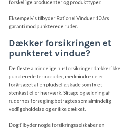
forskellige producenter og produkttyper.
Eksempelvis tilbyder Rationel Vinduer 10 års
garanti mod punkterede ruder.
Dækker forsikringen et
punkteret vindue?
De fleste almindelige husforsikringer dækker ikke
punkterede termoruder, medmindre de er
forårsaget af en pludselig skade som fx et
stenkast eller hærværk. Slitage og ældning af
rudernes forsegling betragtes som almindelig
vedligeholdelse og er ikke dækket.
Dog tilbyder nogle forsikringsselskaber en