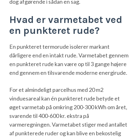
dog afgørende i sådan en sag.
Hvad er varmetabet ved
en punkteret rude?
En punkteret termorude isolerer markant
dårligere end en intakt rude. Varmetabet gennem
en punkteret rude kan være op til 3 gange højere
end gennem en tilsvarende moderne energirude.
For et almindeligt parcelhus med 20 m2
vinduesareal kan én punkteret rude betyde et
øget varmetab på omkring 200-300 kWh om året,
svarende til 400-600 kr. ekstra på
varmeregningen. Varmetabet stiger med antallet
af punkterede ruder og kan blive en bekostelig