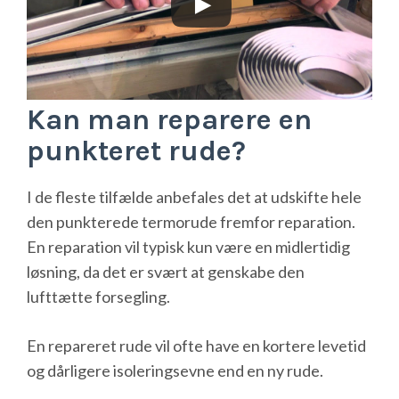
Kan man reparere en
punkteret rude?
I de fleste tilfælde anbefales det at udskifte hele
den punkterede termorude fremfor reparation.
En reparation vil typisk kun være en midlertidig
løsning, da det er svært at genskabe den
lufttætte forsegling.
En repareret rude vil ofte have en kortere levetid
og dårligere isoleringsevne end en ny rude.