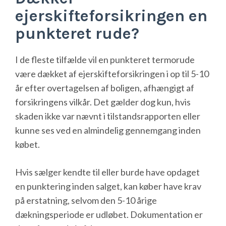
ejerskifteforsikringen en
punkteret rude?
I de fleste tilfælde vil en punkteret termorude
være dækket af ejerskifteforsikringen i op til 5-10
år efter overtagelsen af boligen, afhængigt af
forsikringens vilkår. Det gælder dog kun, hvis
skaden ikke var nævnt i tilstandsrapporten eller
kunne ses ved en almindelig gennemgang inden
købet.
Hvis sælger kendte til eller burde have opdaget
en punktering inden salget, kan køber have krav
på erstatning, selvom den 5-10 årige
dækningsperiode er udløbet. Dokumentation er