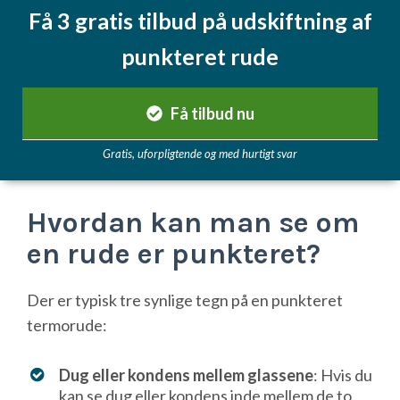
Få 3 gratis tilbud på udskiftning af
punkteret rude
Få tilbud nu
Gratis, uforpligtende og med hurtigt svar
Hvordan kan man se om
en rude er punkteret?
Der er typisk tre synlige tegn på en punkteret
termorude:
Dug eller kondens mellem glassene
: Hvis du
kan se dug eller kondens inde mellem de to