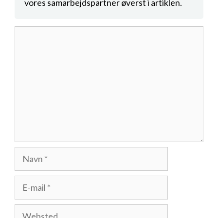
vores samarbejdspartner øverst i artiklen.
Kommentar
Navn
E-
mail
Websted