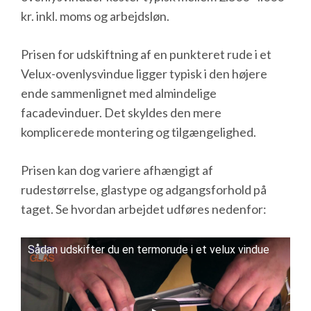
kr. inkl. moms og arbejdsløn.
Prisen for udskiftning af en punkteret rude i et
Velux-ovenlysvindue ligger typisk i den højere
ende sammenlignet med almindelige
facadevinduer. Det skyldes den mere
komplicerede montering og tilgængelighed.
Prisen kan dog variere afhængigt af
rudestørrelse, glastype og adgangsforhold på
taget. Se hvordan arbejdet udføres nedenfor:
Sådan udskifter du en termorude i et velux vindue