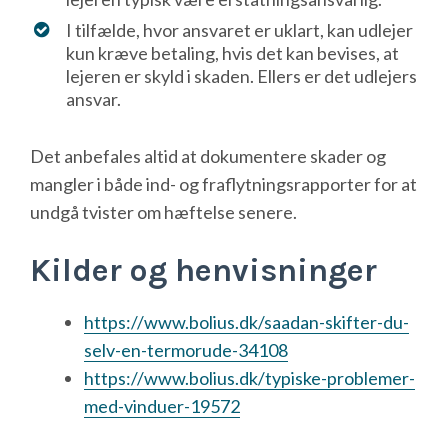
I tilfælde, hvor ansvaret er uklart, kan udlejer
kun kræve betaling, hvis det kan bevises, at
lejeren er skyld i skaden. Ellers er det udlejers
ansvar.
Det anbefales altid at dokumentere skader og
mangler i både ind- og fraflytningsrapporter for at
undgå tvister om hæftelse senere.
Kilder og henvisninger
https://www.bolius.dk/saadan-skifter-du-
selv-en-termorude-34108
https://www.bolius.dk/typiske-problemer-
med-vinduer-19572