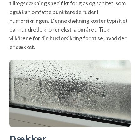
tillægsdækning specifikt for glas og sanitet, som
også kan omfatte punkterede ruder i
husforsikringen. Denne dækning koster typisk et
par hundrede kroner ekstra om året. Tjek
vilkårene for din husforsikring for at se, hvad der
er dækket.
Dækker