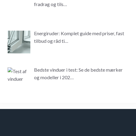
fradrag og tils…
Energiruder: Komplet guide med priser, fast
tilbud og råd ti…
Bedste vinduer i test: Se de bedste mærker
og modeller i 202…