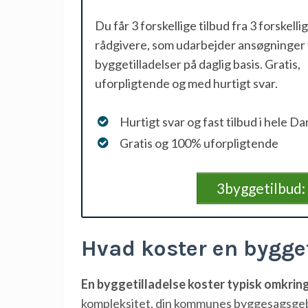
Du får 3 forskellige tilbud fra 3 forskelli
rådgivere, som udarbejder ansøgninger t
byggetilladelser på daglig basis. Gratis,
uforpligtende og med hurtigt svar.
Hurtigt svar og fast tilbud i hele D
Gratis og 100% uforpligtende
3byggetilbud: 
Hvad koster en bygget
En byggetilladelse koster typisk omkring 
kompleksitet, din kommunes byggesagsgeby