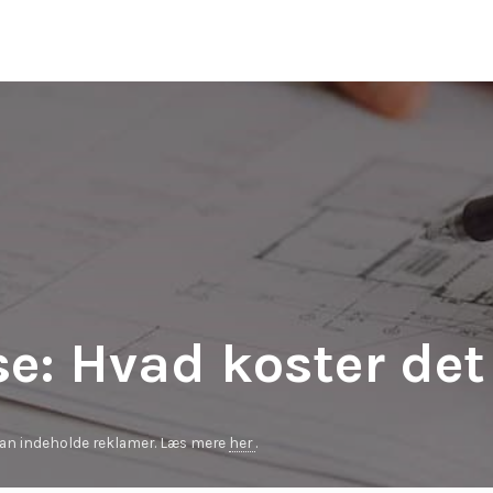
se: Hvad koster det
kan indeholde reklamer. Læs mere
her
.