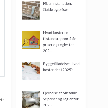
Fiber installation:
Guide og priser
Hvad koster en
tilstandsrapport? Se
priser og regler for
202…
Byggetilladelse: Hvad
koster det i 2025?
Fjernelse af olietank:
Se priser og regler for
ets
2025