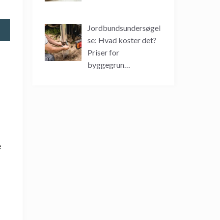
Jordbundsundersøgel
se: Hvad koster det?
Priser for
byggegrun…
e