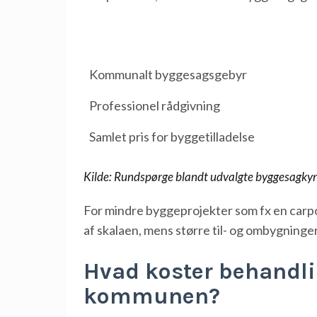
Kommunalt byggesagsgebyr
Professionel rådgivning
Samlet pris for byggetilladelse
Kilde: Rundspørge blandt udvalgte byggesagkynd
For mindre byggeprojekter som fx en carport
af skalaen, mens større til- og ombygninger 
Hvad koster behandli
kommunen?