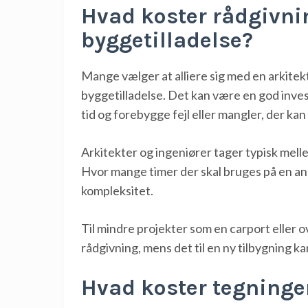
Hvad koster rådgivni
byggetilladelse?
Mange vælger at alliere sig med en arkitek
byggetilladelse. Det kan være en god inve
tid og forebygge fejl eller mangler, der ka
Arkitekter og ingeniører tager typisk melle
Hvor mange timer der skal bruges på en a
kompleksitet.
Til mindre projekter som en carport eller 
rådgivning, mens det til en ny tilbygning ka
Hvad koster tegninger