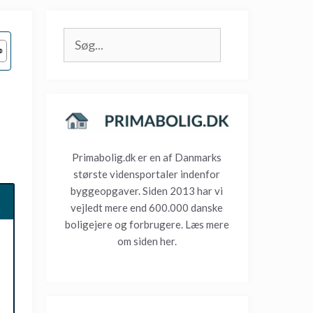
Søg
Primabolig.dk er en af Danmarks
største vidensportaler indenfor
byggeopgaver. Siden 2013 har vi
vejledt mere end 600.000 danske
boligejere og forbrugere. Læs mere
om siden
her.