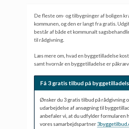
De fleste om- og tilbygninger af boligen k
kommunen, og den er langt fra gratis. Udgif
består af både et kommunalt sagsbehandli
til rådgivning.
Læs mere om, hvad en byggetilladelse kost
samt hvornår en byggetilladelse er påkræv
Få 3 gratis tilbud på byggetilladel
Ønsker du 3 gratis tilbud på rådgivning 
udarbejdelse af ansøgning til byggetilla
anbefaler vi, at du udfylder formularen 
vores samarbejdspartner
3byggetilbud.