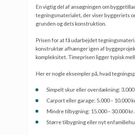
En vigtig del af ansøgningen om byggetilla
tegningsmaterialet, der viser byggeriets o
grunden og dets konstruktion.
Prisen for at få udarbejdet tegningsmateria
konstruktør afhænger igen af byggeproje
kompleksitet. Timeprisen ligger typisk mell
Her er nogle eksempler på, hvad tegningsp
Simpelt skur eller overdækning: 3.000 
Carport eller garage: 5.000 – 10.000 kr
Mindre tilbygning: 15.000 – 30.000 kr.
Større tilbygning eller nyt enfamiliehu